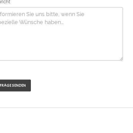
richt